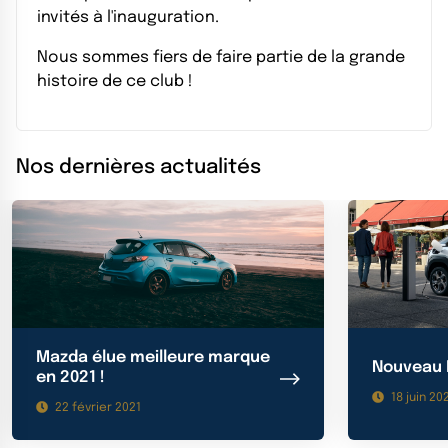
invités à l'inauguration.
Nous sommes fiers de faire partie de la grande
histoire de ce club !
Nos dernières actualités
Mazda élue meilleure marque
Nouveau 
en 2021 !
18 juin 20
22 février 2021