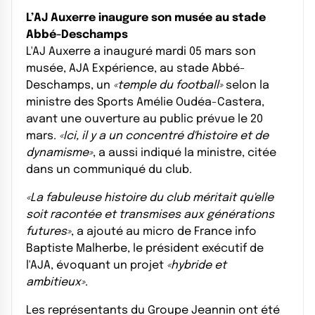
L’AJ Auxerre inaugure son musée au stade
Abbé-Deschamps
L'AJ Auxerre a inauguré mardi 05 mars son
musée, AJA Expérience, au stade Abbé-
Deschamps, un
«temple du football»
selon la
ministre des Sports Amélie Oudéa-Castera,
avant une ouverture au public prévue le 20
mars.
«Ici, il y a un concentré d'histoire et de
dynamisme»
, a aussi indiqué la ministre, citée
dans un communiqué du club.
«La fabuleuse histoire du club méritait qu'elle
soit racontée et transmises aux générations
futures»
, a ajouté au micro de France info
Baptiste Malherbe, le président exécutif de
l'AJA, évoquant un projet
«hybride et
ambitieux»
.
Les représentants du Groupe Jeannin ont été