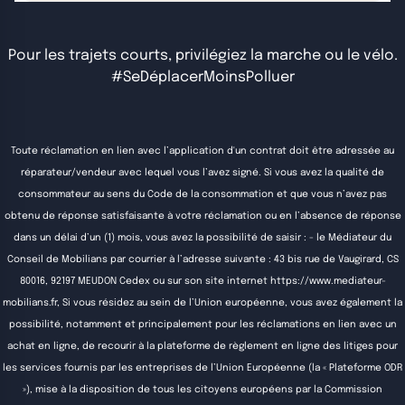
Pour les trajets courts, privilégiez la marche ou le vélo.
#SeDéplacerMoinsPolluer
Toute réclamation en lien avec l’application d'un contrat doit être adressée au
réparateur/vendeur avec lequel vous l’avez signé. Si vous avez la qualité de
consommateur au sens du Code de la consommation et que vous n’avez pas
obtenu de réponse satisfaisante à votre réclamation ou en l’absence de réponse
dans un délai d’un (1) mois, vous avez la possibilité de saisir : - le Médiateur du
Conseil de Mobilians par courrier à l’adresse suivante : 43 bis rue de Vaugirard, CS
80016, 92197 MEUDON Cedex ou sur son site internet
https://www.mediateur-
mobilians.fr
, Si vous résidez au sein de l’Union européenne, vous avez également la
possibilité, notamment et principalement pour les réclamations en lien avec un
achat en ligne, de recourir à la plateforme de règlement en ligne des litiges pour
les services fournis par les entreprises de l’Union Européenne (la « Plateforme ODR
»), mise à la disposition de tous les citoyens européens par la Commission