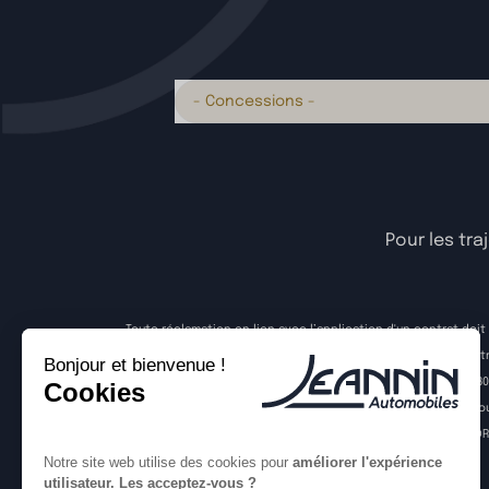
- Concessions -
Pour les tra
Toute réclamation en lien avec l’application d'un contrat doi
et que vous n’avez pas obtenu de réponse satisfaisante à votre
courrier à l’adresse suivante : 43 bis rue de Vaugirard, CS
également la possibilité, notamment et principalement pour 
entreprises de l’Union Européenne (la « Plateforme ODR 