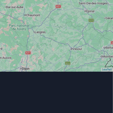
Leaflet