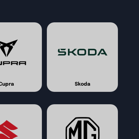
Cupra
Skoda