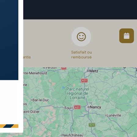
Véhicules
Satisfait ou
occasion garantis
remboursé