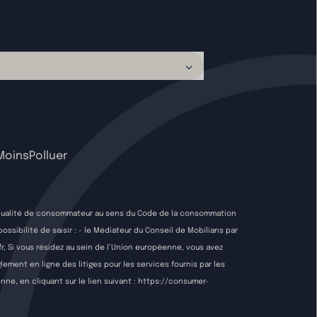
rMoinsPolluer
 la qualité de consommateur au sens du Code de la consommation
sibilité de saisir : - le Médiateur du Conseil de Mobilians par
r
, Si vous résidez au sein de l’Union européenne, vous avez
ement en ligne des litiges pour les services fournis par les
ne, en cliquant sur le lien suivant :
https://consumer-