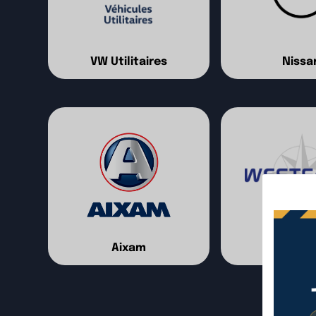
VW Utilitaires
Nissa
Aixam
Westfa