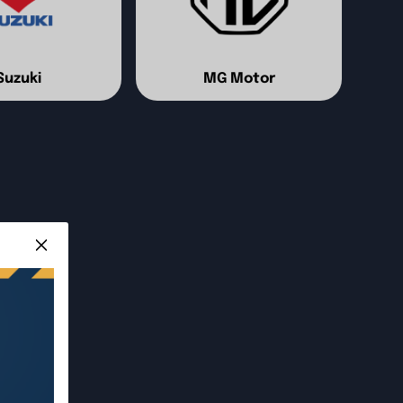
Suzuki
MG Motor