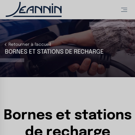
Retourner à l'accueil
BORNES ET STATIONS DE RECHARGE
Bornes et stations
de recharge