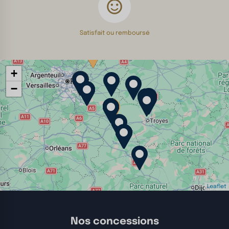
Satisfait ou remboursé
+
−
Leaflet
Nos concessions