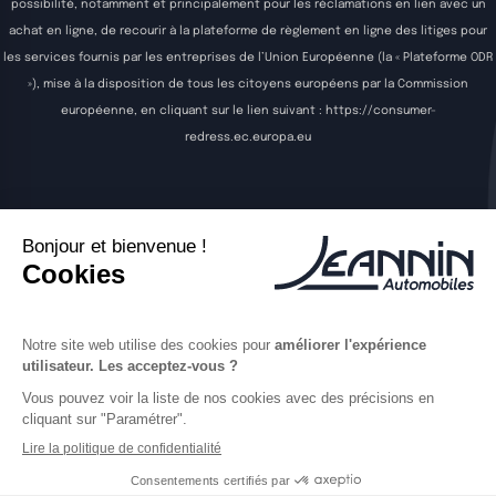
possibilité, notamment et principalement pour les réclamations en lien avec un
achat en ligne, de recourir à la plateforme de règlement en ligne des litiges pour
les services fournis par les entreprises de l’Union Européenne (la « Plateforme ODR
»), mise à la disposition de tous les citoyens européens par la Commission
européenne, en cliquant sur le lien suivant :
https://consumer-
redress.ec.europa.eu
Acheter
Vendre
Entretenir
Louer
Actualités
Contact
Offres d'emploi
Jeannin Automobiles utilise la technologie