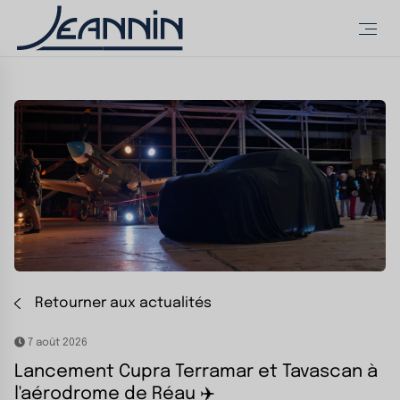
Retourner aux actualités
7 août 2026
Lancement Cupra Terramar et Tavascan à
l'aérodrome de Réau ✈️