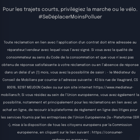
Pour les trajets courts, privilégiez la marche ou le vélo.
#SeDéplacerMoinsPolluer
Toute réclamation en lien avec l’application d'un contrat doit être adressée au
réparateur/vendeur avec lequel vous l’avez signé. Si vous avez la qualité de
consommateur au sens du Code de la consommation et que vous n’avez pas
obtenu de réponse satisfaisante à votre réclamation ou en l’absence de réponse
dans un délai d’un (1) mois, vous avez la possibilité de saisir : - le Médiateur du
Conseil de Mobilians par courrier à l’adresse suivante : 43 bis rue de Vaugirard, CS
80016, 92197 MEUDON Cedex ou sur son site internet
https://www.mediateur-
mobilians.fr
, Si vous résidez au sein de l’Union européenne, vous avez également la
possibilité, notamment et principalement pour les réclamations en lien avec un
achat en ligne, de recourir à la plateforme de règlement en ligne des litiges pour
les services fournis par les entreprises de l’Union Européenne (la « Plateforme ODR
»), mise à la disposition de tous les citoyens européens par la Commission
européenne, en cliquant sur le lien suivant :
https://consumer-