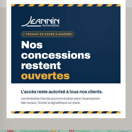
Financement de votre
Achat en ligne ou en
véhicule
concessions
Véhicules d’occasion
Livraison à votre domicile
garantis
Satisfait ou remboursé