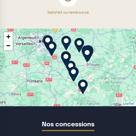
Satisfait ou remboursé
+
−
Leaflet
Nos concessions