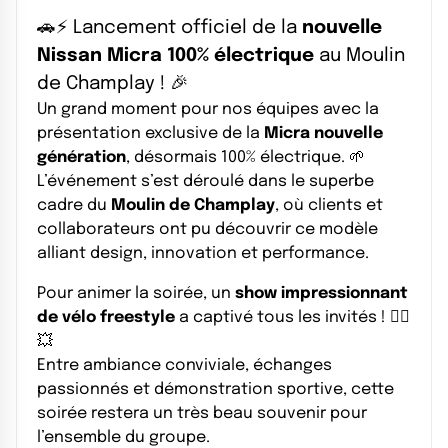
🚗⚡ Lancement officiel de la
nouvelle
Nissan Micra 100% électrique
au Moulin
de Champlay ! 🎉
Un grand moment pour nos équipes avec la
présentation exclusive de la
Micra nouvelle
génération
, désormais 100% électrique. 🌱
L’événement s’est déroulé dans le superbe
cadre du
Moulin de Champlay
, où clients et
collaborateurs ont pu découvrir ce modèle
alliant design, innovation et performance.
Pour animer la soirée, un
show impressionnant
de vélo freestyle
a captivé tous les invités ! 🚴‍♂️
💥
Entre ambiance conviviale, échanges
passionnés et démonstration sportive, cette
soirée restera un très beau souvenir pour
l’ensemble du groupe.