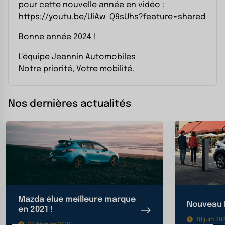
pour cette nouvelle année en vidéo :
https://youtu.be/UiAw-Q9sUhs?feature=shared
Bonne année 2024 !
L'équipe Jeannin Automobiles
Notre priorité, Votre mobilité.
Nos dernières actualités
Mazda élue meilleure marque
Nouveau 
en 2021 !
18 juin 20