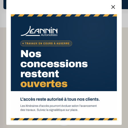
22 février 2021
Financement de votre
Achat en ligne ou en
véhicule
concessions
Véhicules d’occasion
Livraison à votre domicile
garantis