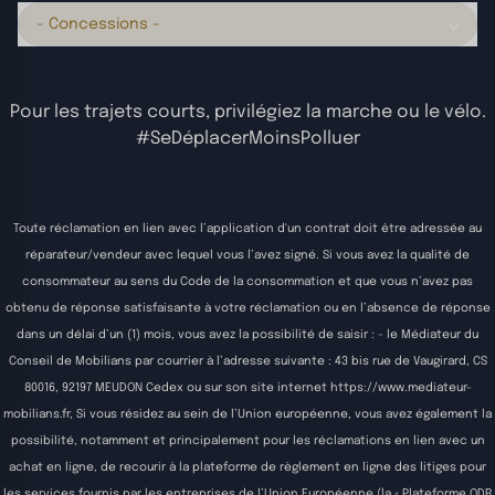
- Concessions -
Pour les trajets courts, privilégiez la marche ou le vélo.
#SeDéplacerMoinsPolluer
Toute réclamation en lien avec l’application d'un contrat doit être adressée au
réparateur/vendeur avec lequel vous l’avez signé. Si vous avez la qualité de
consommateur au sens du Code de la consommation et que vous n’avez pas
obtenu de réponse satisfaisante à votre réclamation ou en l’absence de réponse
dans un délai d’un (1) mois, vous avez la possibilité de saisir : - le Médiateur du
Conseil de Mobilians par courrier à l’adresse suivante : 43 bis rue de Vaugirard, CS
80016, 92197 MEUDON Cedex ou sur son site internet
https://www.mediateur-
mobilians.fr
, Si vous résidez au sein de l’Union européenne, vous avez également la
possibilité, notamment et principalement pour les réclamations en lien avec un
achat en ligne, de recourir à la plateforme de règlement en ligne des litiges pour
les services fournis par les entreprises de l’Union Européenne (la « Plateforme ODR