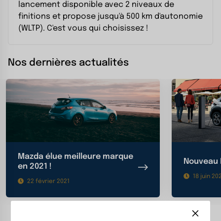
lancement disponible avec 2 niveaux de
finitions et propose jusqu'à 500 km d'autonomie
(WLTP). C'est vous qui choisissez !
Nos dernières actualités
Mazda élue meilleure marque
Nouveau 
en 2021 !
18 juin 20
22 février 2021