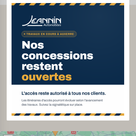
Financement de votre
Achat en ligne ou en
véhicule
concessions
Véhicules d’occasion
Livraison à votre domicile
garantis
Satisfait ou remboursé