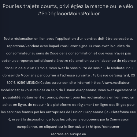
Pour les trajets courts, privilégiez la marche ou le vélo.
#SeDéplacerMoinsPolluer
Toute réclamation en lien avec l’application d'un contrat doit être adressée au
réparateur/vendeur avec lequel vous l’avez signé. Si vous avez la qualité de
consommateur au sens du Code de la consommation et que vous n’avez pas
obtenu de réponse satisfaisante à votre réclamation ou en l’absence de réponse
dans un délai d’un (1) mois, vous avez la possibilité de saisir : - le Médiateur du
Conseil de Mobilians par courrier à l’adresse suivante : 43 bis rue de Vaugirard, CS
80016, 92197 MEUDON Cedex ou sur son site internet
https://www.mediateur-
mobilians.fr
, Si vous résidez au sein de l’Union européenne, vous avez également la
possibilité, notamment et principalement pour les réclamations en lien avec un
achat en ligne, de recourir à la plateforme de règlement en ligne des litiges pour
les services fournis par les entreprises de l’Union Européenne (la « Plateforme ODR
»), mise à la disposition de tous les citoyens européens par la Commission
européenne, en cliquant sur le lien suivant :
https://consumer-
redress.ec.europa.eu