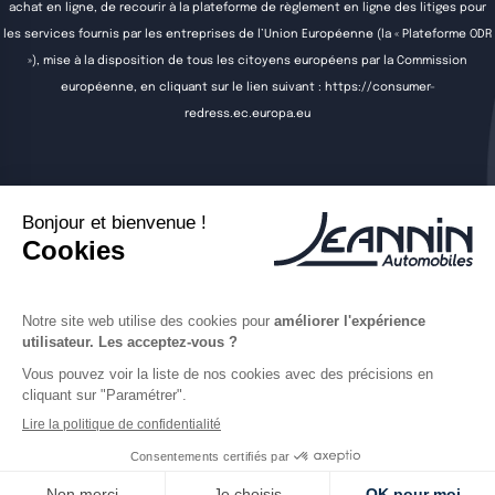
achat en ligne, de recourir à la plateforme de règlement en ligne des litiges pour
les services fournis par les entreprises de l’Union Européenne (la « Plateforme ODR
»), mise à la disposition de tous les citoyens européens par la Commission
européenne, en cliquant sur le lien suivant :
https://consumer-
redress.ec.europa.eu
Acheter
Vendre
Entretenir
Louer
Actualités
Contact
Offres d'emploi
Jeannin Automobiles utilise la technologie