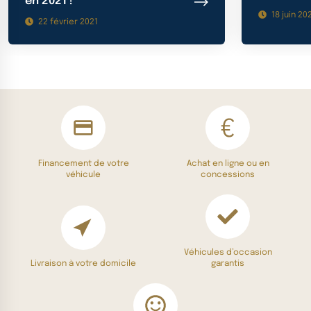
en 2021 !
18 juin 20
22 février 2021
Financement de votre
Achat en ligne ou en
véhicule
concessions
Véhicules d’occasion
Livraison à votre domicile
garantis