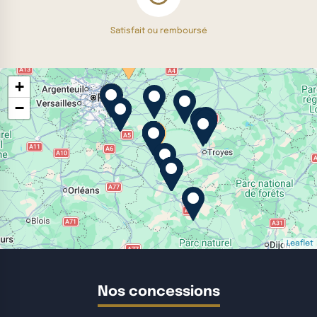
Satisfait ou remboursé
+
−
Leaflet
Nos concessions