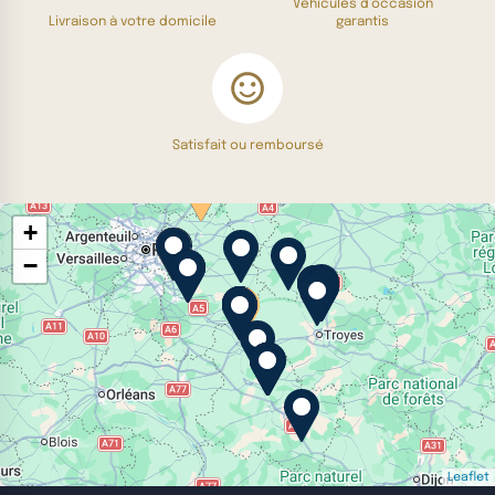
Véhicules d’occasion
Livraison à votre domicile
garantis
Satisfait ou remboursé
+
−
Leaflet