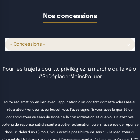
Nos concessions
- Concessions -
Pour les trajets courts, privilégiez la marche ou le vélo.
#SeDéplacerMoinsPolluer
Toute réclamation en lien avec l’application d'un contrat doit être adressée au
réparateur/vendeur avec lequel vous l’avez signé. Si vous avez la qualité de
consommateur au sens du Code de la consommation et que vous n’avez pas
obtenu de réponse satisfaisante à votre réclamation ou en l’absence de réponse
dans un délai d’un (1) mois, vous avez la possibilité de saisir : - le Médiateur du
Conseil de Mobilians par courrier à l’adresse suivante : 43 bis rue de Vaugirard, CS