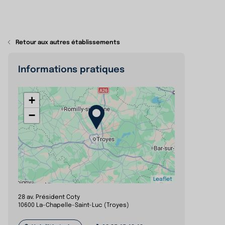
Retour aux autres établissements
Informations pratiques
+
−
Leaflet
28 av. Président Coty
10600 La-Chapelle-Saint-Luc (Troyes)