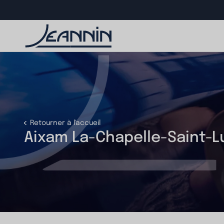
Retourner à l'accueil
Aixam La-Chapelle-Saint-L