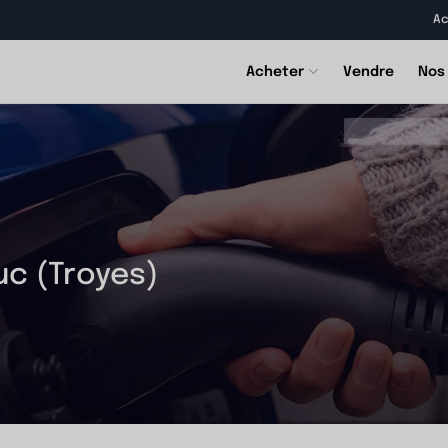
Ac
Acheter
Vendre
Nos
uc (Troyes)