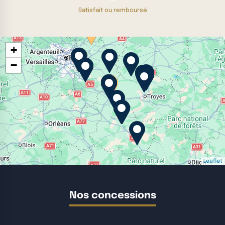
Satisfait ou remboursé
+
−
Leaflet
Nos concessions