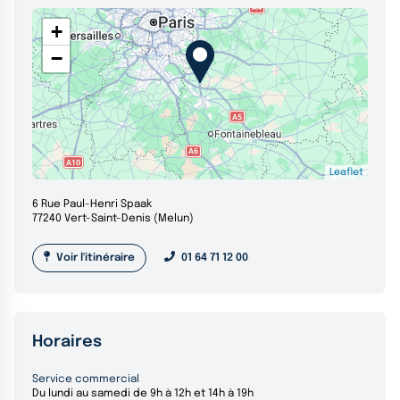
+
−
Leaflet
6 Rue Paul-Henri Spaak
77240 Vert-Saint-Denis (Melun)
Voir l'itinéraire
01 64 71 12 00
Horaires
Service commercial
Du lundi au samedi de 9h à 12h et 14h à 19h