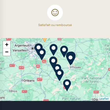
Satisfait ou remboursé
+
−
Leaflet