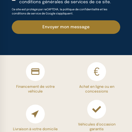
conditions générales de services
de ce site.
Ce site est protégé par reCAPTCHA, la politique de confidentialité et les
conditions de service de Google s'appliquent.
Envoyer mon message
Financement de votre
Achat en ligne ou en
véhicule
concessions
Véhicules d’occasion
Livraison à votre domicile
garantis