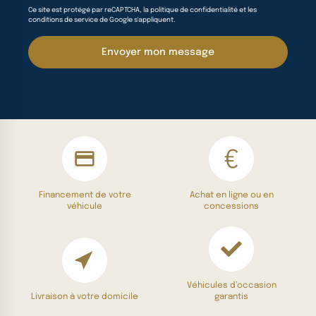
Ce site est protégé par reCAPTCHA, la politique de confidentialité et les
conditions de service de Google s'appliquent.
Envoyer mon message
Financement de votre
Achat en ligne ou en
véhicule
concessions
Véhicules d’occasion
Livraison à votre domicile
garantis