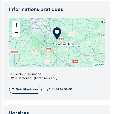
Informations pratiques
+
−
Leaflet
10 rue de la Bernache
77210 Samoreau (Fontainebleau)
Voir l'itinéraire
01 64 69 59 00
Horaires