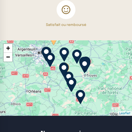
Satisfait ou remboursé
+
−
Leaflet