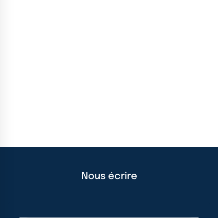
Nous écrire