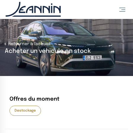
Retourner à l'accueil
Acheter un véhicule en stock
Offres du moment
Destockage