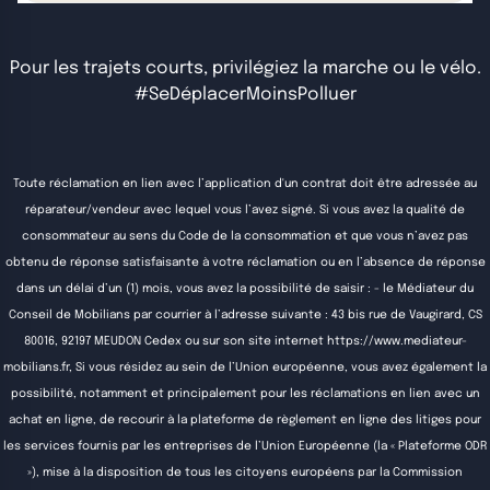
Pour les trajets courts, privilégiez la marche ou le vélo.
#SeDéplacerMoinsPolluer
Toute réclamation en lien avec l’application d'un contrat doit être adressée au
réparateur/vendeur avec lequel vous l’avez signé. Si vous avez la qualité de
consommateur au sens du Code de la consommation et que vous n’avez pas
obtenu de réponse satisfaisante à votre réclamation ou en l’absence de réponse
dans un délai d’un (1) mois, vous avez la possibilité de saisir : - le Médiateur du
Conseil de Mobilians par courrier à l’adresse suivante : 43 bis rue de Vaugirard, CS
80016, 92197 MEUDON Cedex ou sur son site internet
https://www.mediateur-
mobilians.fr
, Si vous résidez au sein de l’Union européenne, vous avez également la
possibilité, notamment et principalement pour les réclamations en lien avec un
achat en ligne, de recourir à la plateforme de règlement en ligne des litiges pour
les services fournis par les entreprises de l’Union Européenne (la « Plateforme ODR
»), mise à la disposition de tous les citoyens européens par la Commission